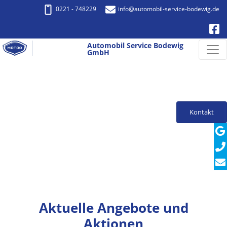
0221 - 748229
info
@automobil-service-bodewig.de
Automobil Service Bodewig
GmbH
Kontakt
Aktuelle Angebote und
Aktionen