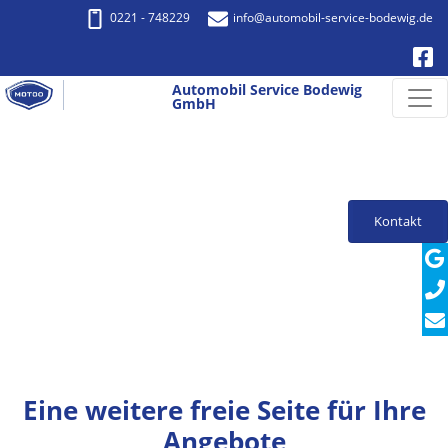
0221 - 748229
info
@automobil-service-bodewig.de
Automobil Service Bodewig
GmbH
Kontakt
Eine weitere freie Seite für Ihre
Angebote