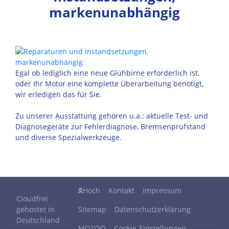
markenunabhängig
Egal ob lediglich eine neue Glühbirne erforderlich ist,
oder Ihr Motor eine komplette Überarbeitung benötigt,
wir erledigen das für Sie.
Zu unserer Ausstattung gehören u.a.: aktuelle Test- und
Diagnosegeräte zur Fehlerdiagnose, Bremsenprüfstand
und diverse Spezialwerkzeuge.
Hoch
Kontakt
Impressum
Cloudfrei
gehostet in
Sitemap
Datenschutzerklärung
Deutschland
MOTOO
Cookie-Einstellungen