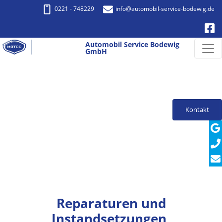
0221 - 748229
info
@automobil-service-bodewig.de
Automobil Service Bodewig
GmbH
Kontakt
Reparaturen und
Instandsetzungen,