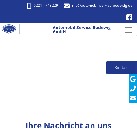
0221 - 748229
info
@automobil-service-bodewig.de
Automobil Service Bodewig
GmbH
Kontakt
Ihre Nachricht an uns