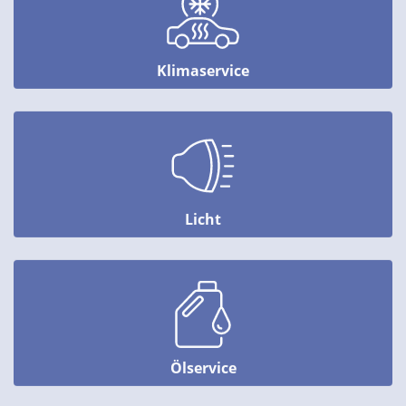
Klimaservice
Licht
Ölservice