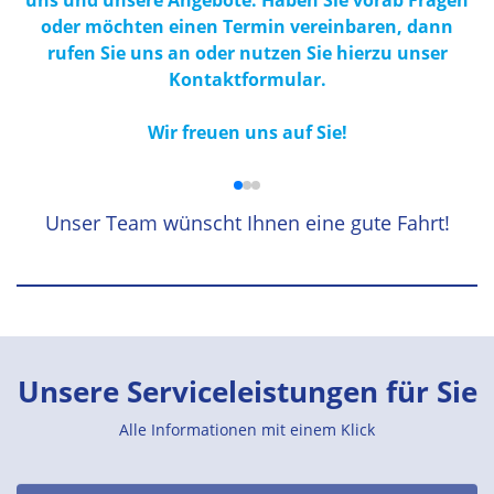
uns und unsere Angebote. Haben Sie vorab Fragen
oder möchten einen Termin vereinbaren, dann
rufen Sie uns an oder nutzen Sie hierzu unser
Kontaktformular.
Wir freuen uns auf Sie!
Unser Team wünscht Ihnen eine gute Fahrt!
Unsere Serviceleistungen für Sie
Alle Informationen mit einem Klick