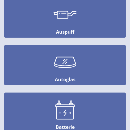
Auspuff
Autoglas
Batterie