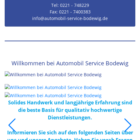
Tel: 0221 - 748229
Fax: 0221 - 7400383
info
@automobil-service-bodewig.de
Willkommen bei Automobil Service Bodewig
Solides Handwerk und langjährige Erfahrung sind
die beste Basis für qualitativ hochwertige
Dienstleistungen.
Informieren Sie sich auf den folgenden Seiten über