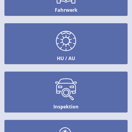
Fahrwerk
HU / AU
Inspektion